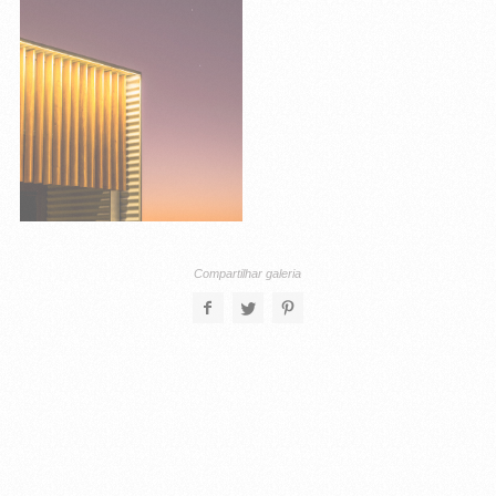
Compartilhar galeria